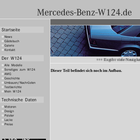
+++ Es gibt viele Neuigkeit
Dieser Teil befindet sich noch im Aufbau.